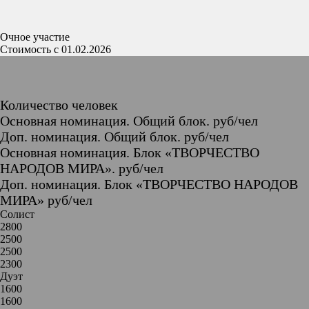
Очное участие
Стоимость с 01.02.2026
Количество человек
Основная номинация. Общий блок. руб/чел
Доп. номинация. Общий блок. руб/чел
Основная номинация. Блок «ТВОРЧЕСТВО
НАРОДОВ МИРА». руб/чел
Доп. номинация. Блок «ТВОРЧЕСТВО НАРОДОВ
МИРА» руб/чел
Солист
2800
2500
2500
2300
Дуэт
1600
1600