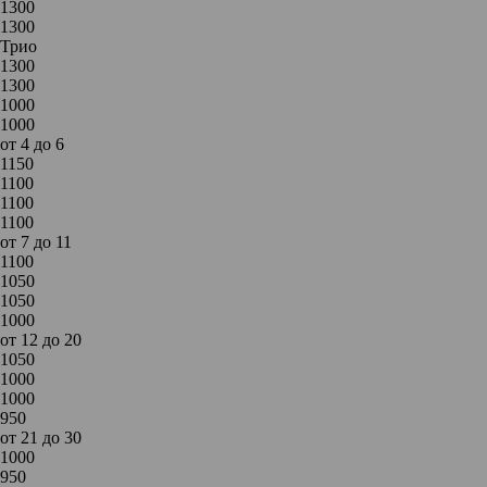
1300
1300
Трио
1300
1300
1000
1000
от 4 до 6
1150
1100
1100
1100
от 7 до 11
1100
1050
1050
1000
от 12 до 20
1050
1000
1000
950
от 21 до 30
1000
950