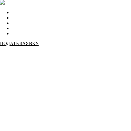
Главная
Афиша
Положение проекта
Жюри
Итоги
ПОДАТЬ ЗАЯВКУ